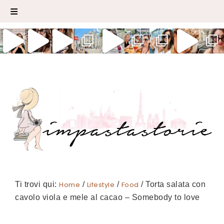
Ti trovi qui:
Home
/
Lifestyle
/
Food
/
Torta salata con
cavolo viola e mele al cacao – Somebody to love