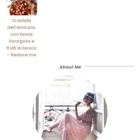
Crostata
dell’amicizia,
con farina
Saragolla e
frutti di bosco
– Restore me
About Me