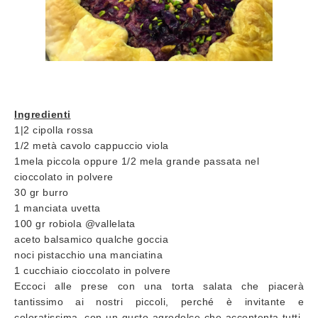
Ingredienti
1|2 cipolla rossa
1/2 metà cavolo cappuccio viola
1mela piccola oppure 1/2 mela grande passata nel
cioccolato in polvere
30 gr burro
1 manciata uvetta
100 gr robiola @vallelata
aceto balsamico qualche goccia
noci pistacchio una manciatina
1 cucchiaio cioccolato in polvere
Eccoci alle prese con una torta salata che piacerà
tantissimo ai nostri piccoli, perché è invitante e
coloratissima, con un gusto agrodolce che accontenta tutti.