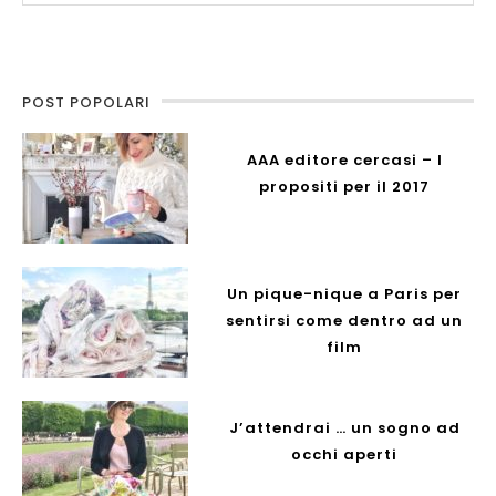
POST POPOLARI
AAA editore cercasi – I
propositi per il 2017
Un pique-nique a Paris per
sentirsi come dentro ad un
film
J’attendrai … un sogno ad
occhi aperti