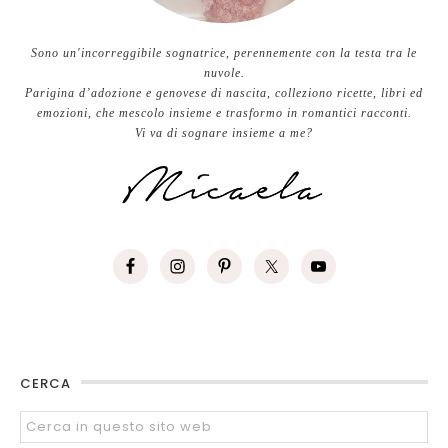
Sono un'incorreggibile sognatrice, perennemente con la testa tra le
nuvole.
Parigina d’adozione e genovese di nascita, colleziono ricette, libri ed
emozioni, che mescolo insieme e trasformo in romantici racconti.
Vi va di sognare insieme a me?
CERCA