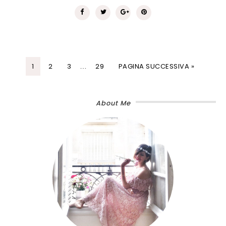
1
2
3
29
PAGINA SUCCESSIVA »
…
About Me