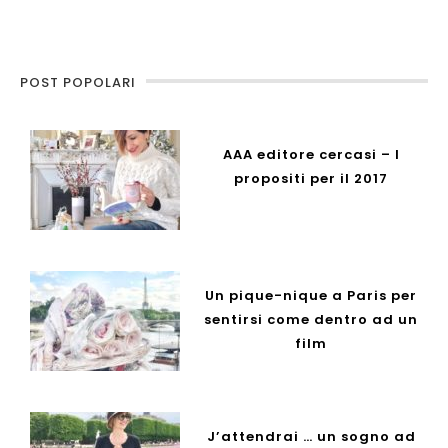
POST POPOLARI
AAA editore cercasi – I
propositi per il 2017
Un pique-nique a Paris per
sentirsi come dentro ad un
film
J’attendrai … un sogno ad