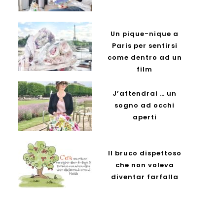
Un pique-nique a
Paris per sentirsi
come dentro ad un
film
J’attendrai … un
sogno ad occhi
aperti
Il bruco dispettoso
che non voleva
diventar farfalla