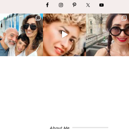
About Me