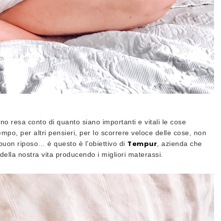
no resa conto di quanto siano importanti e vitali le cose
empo, per altri pensieri, per lo scorrere veloce delle cose, non
Tempur
uon riposo… é questo è l’obiettivo di
, azienda che
 della nostra vita producendo i migliori materassi.