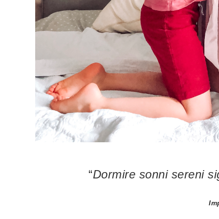
“
Dormire sonni sereni si
Im