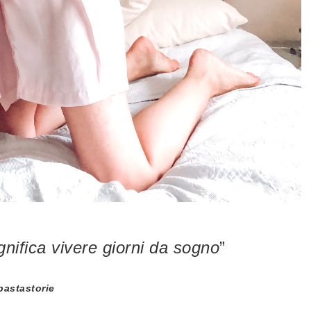
gnifica vivere giorni da sogno
”
pastastorie