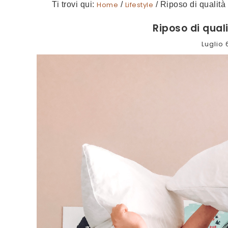
Ti trovi qui:
Home
/
Lifestyle
/
Riposo di qualità 
Riposo di quali
Luglio 