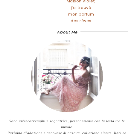
Maison Violet,
j’ai trouvé
mon parfum
des rêves
About Me
Sono un'incorreggibile sognatrice, perennemente con la testa tra le
nuvole.
Parigina d’adozione e genovese di nascita, colleziono ricette, libri ed