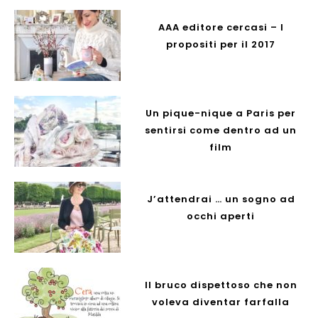
AAA editore cercasi – I
propositi per il 2017
Un pique-nique a Paris per
sentirsi come dentro ad un
film
J’attendrai … un sogno ad
occhi aperti
Il bruco dispettoso che non
voleva diventar farfalla