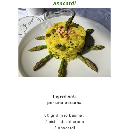
anacardi
Ingredienti
per una persona
80 gr di riso basmati
7 pistilli di zafferano
2 anacardi