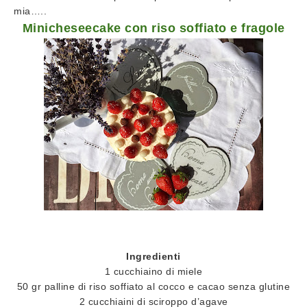
mia…..
Minicheseecake con riso soffiato e fragole
Ingredienti
1 cucchiaino di miele
50 gr palline di riso soffiato al cocco e cacao senza glutine
2 cucchiaini di sciroppo d’agave