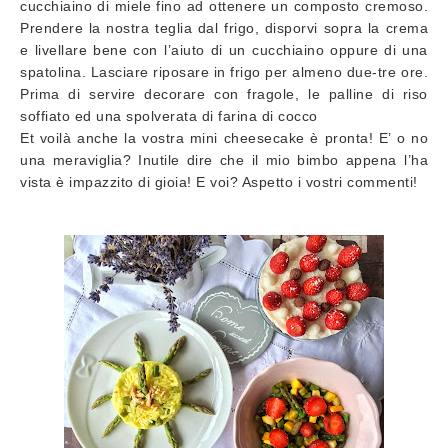
cucchiaino di miele fino ad ottenere un composto cremoso.
Prendere la nostra teglia dal frigo, disporvi sopra la crema
e livellare bene con l’aiuto di un cucchiaino oppure di una
spatolina. Lasciare riposare in frigo per almeno due-tre ore.
Prima di servire decorare con fragole, le palline di riso
soffiato ed una spolverata di farina di cocco
Et voilà anche la vostra mini cheesecake è pronta! E’ o no
una meraviglia? Inutile dire che il mio bimbo appena l’ha
vista è impazzito di gioia! E voi? Aspetto i vostri commenti!