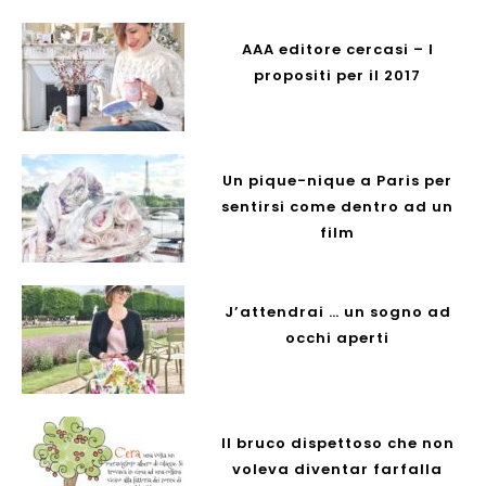
AAA editore cercasi – I
propositi per il 2017
Un pique-nique a Paris per
sentirsi come dentro ad un
film
J’attendrai … un sogno ad
occhi aperti
Il bruco dispettoso che non
voleva diventar farfalla