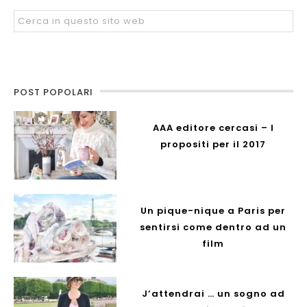
POST POPOLARI
AAA editore cercasi – I
propositi per il 2017
Un pique-nique a Paris per
sentirsi come dentro ad un
film
J’attendrai … un sogno ad