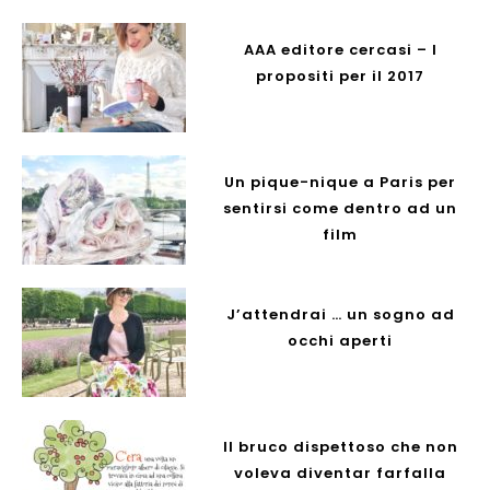
AAA editore cercasi – I
propositi per il 2017
Un pique-nique a Paris per
sentirsi come dentro ad un
film
J’attendrai … un sogno ad
occhi aperti
Il bruco dispettoso che non
voleva diventar farfalla