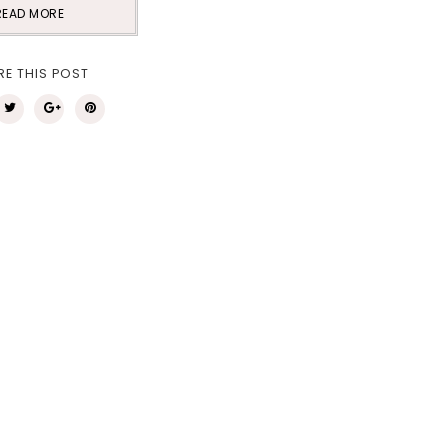
READ MORE
RE THIS POST