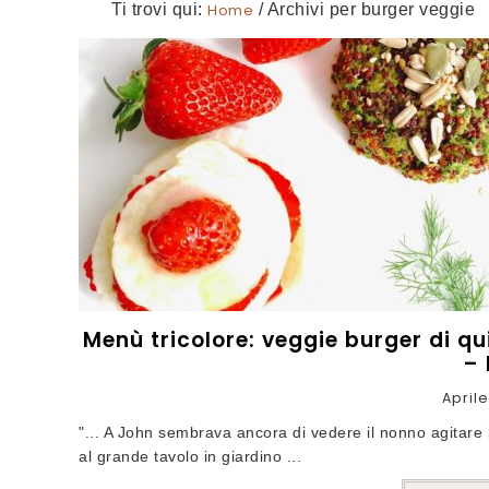
Ti trovi qui:
Home
/
Archivi per burger veggie
Menù tricolore: veggie burger di q
– 
Aprile
"... A John sembrava ancora di vedere il nonno agitare 
al grande tavolo in giardino ...