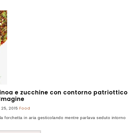
uinoa e zucchine con contorno patriottico
Imagine
 25, 2015
Food
la forchetta in aria gesticolando mentre parlava seduto intorno