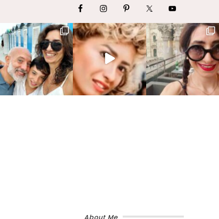
About Me