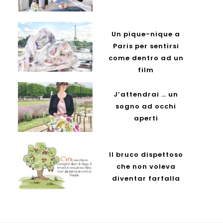
Un pique-nique a
Paris per sentirsi
come dentro ad un
film
J’attendrai … un
sogno ad occhi
aperti
Il bruco dispettoso
che non voleva
diventar farfalla