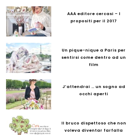
AAA editore cercasi – I
propositi per il 2017
Un pique-nique a Paris per
sentirsi come dentro ad un
film
J’attendrai … un sogno ad
occhi aperti
Il bruco dispettoso che non
voleva diventar farfalla