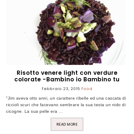
Risotto venere light con verdure
colorate -Bambino io Bambino tu
Febbraio 23, 2015
Food
"Jim aveva otto anni, un carattere ribelle ed una cascata di
riccioli scuri che facevano sembrare la sua testa un nido di
cicogne. La sua pelle era ...
READ MORE