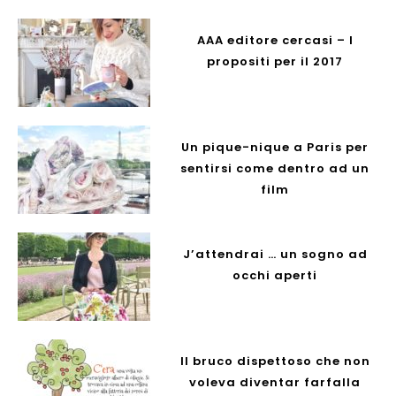
AAA editore cercasi – I
propositi per il 2017
Un pique-nique a Paris per
sentirsi come dentro ad un
film
J’attendrai … un sogno ad
occhi aperti
Il bruco dispettoso che non
voleva diventar farfalla