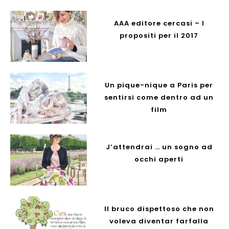
AAA editore cercasi – I
propositi per il 2017
Un pique-nique a Paris per
sentirsi come dentro ad un
film
J’attendrai … un sogno ad
occhi aperti
Il bruco dispettoso che non
voleva diventar farfalla