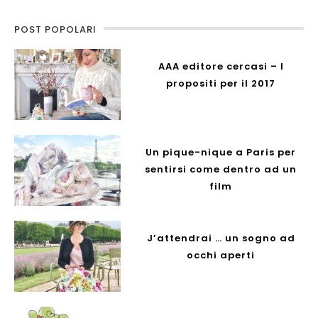
POST POPOLARI
AAA editore cercasi – I
propositi per il 2017
Un pique-nique a Paris per
sentirsi come dentro ad un
film
J’attendrai … un sogno ad
occhi aperti