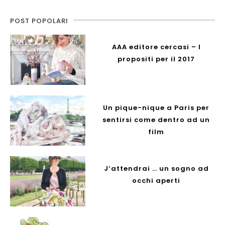
POST POPOLARI
AAA editore cercasi – I
propositi per il 2017
Un pique-nique a Paris per
sentirsi come dentro ad un
film
J’attendrai … un sogno ad
occhi aperti