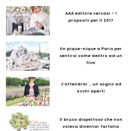
AAA editore cercasi – I
propositi per il 2017
Un pique-nique a Paris per
sentirsi come dentro ad un
film
J’attendrai … un sogno ad
occhi aperti
Il bruco dispettoso che non
voleva diventar farfalla