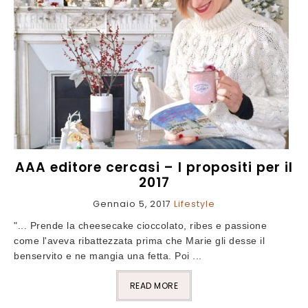
AAA editore cercasi – I propositi per il
2017
Gennaio 5, 2017
Lifestyle
"... Prende la cheesecake cioccolato, ribes e passione
come l'aveva ribattezzata prima che Marie gli desse il
benservito e ne mangia una fetta. Poi ...
READ MORE