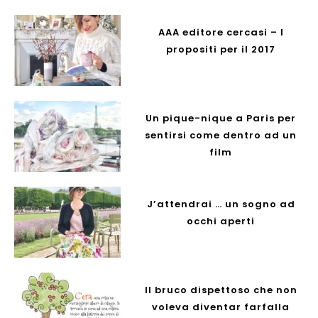
AAA editore cercasi – I
propositi per il 2017
Un pique-nique a Paris per
sentirsi come dentro ad un
film
J’attendrai … un sogno ad
occhi aperti
Il bruco dispettoso che non
voleva diventar farfalla