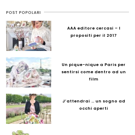
POST POPOLARI
AAA editore cercasi – I
propositi per il 2017
Un pique-nique a Paris per
sentirsi come dentro ad un
film
J’attendrai … un sogno ad
occhi aperti