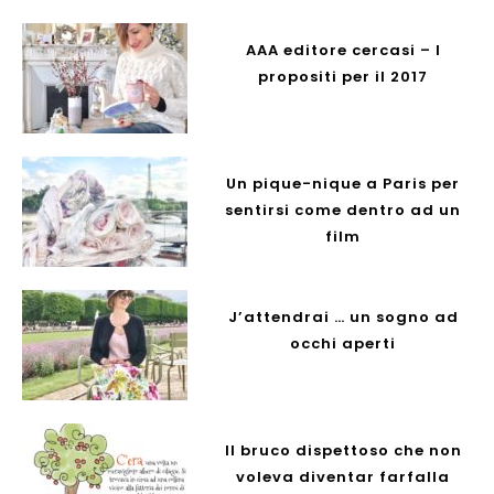
AAA editore cercasi – I
propositi per il 2017
Un pique-nique a Paris per
sentirsi come dentro ad un
film
J’attendrai … un sogno ad
occhi aperti
Il bruco dispettoso che non
voleva diventar farfalla