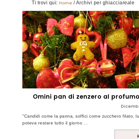
Ti trovi qui:
Home
/
Archivi per ghiacciareale
Omini pan di zenzero al profumo
Dicembr
"Candidi come la panna, soffici come zucchero filato, luc
poteva restare tutto il giorno ...