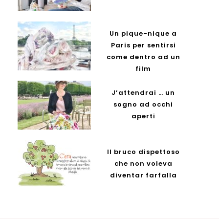
Un pique-nique a
Paris per sentirsi
come dentro ad un
film
J’attendrai … un
sogno ad occhi
aperti
Il bruco dispettoso
che non voleva
diventar farfalla