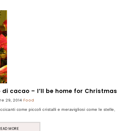
 di cacao – I’ll be home for Christmas
e 29, 2014
Food
cicanti come piccoli cristalli e meravigliosi come le stelle,
READ MORE