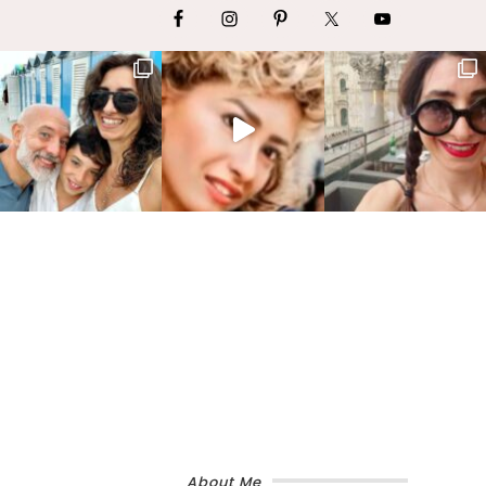
About Me