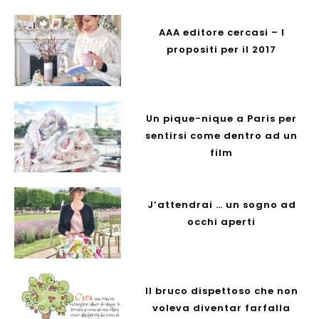
AAA editore cercasi – I
propositi per il 2017
Un pique-nique a Paris per
sentirsi come dentro ad un
film
J’attendrai … un sogno ad
occhi aperti
Il bruco dispettoso che non
voleva diventar farfalla