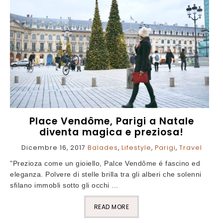
Place Vendôme, Parigi a Natale
diventa magica e preziosa!
Dicembre 16, 2017
Balades
,
Lifestyle
,
Parigi
,
Travel
"Prezioza come un gioiello, Palce Vendôme é fascino ed
eleganza. Polvere di stelle brilla tra gli alberi che solenni
sfilano immobli sotto gli occhi ...
READ MORE