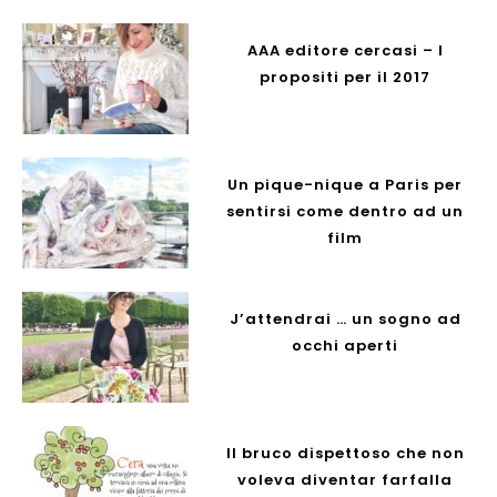
AAA editore cercasi – I
propositi per il 2017
Un pique-nique a Paris per
sentirsi come dentro ad un
film
J’attendrai … un sogno ad
occhi aperti
Il bruco dispettoso che non
voleva diventar farfalla