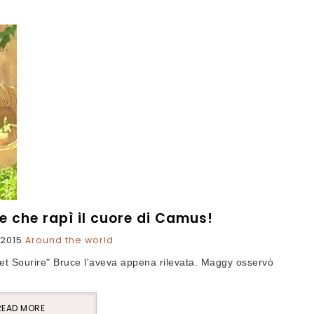
e che rapì il cuore di Camus!
 2015
Around the world
e et Sourire" Bruce l'aveva appena rilevata. Maggy osservò
READ MORE