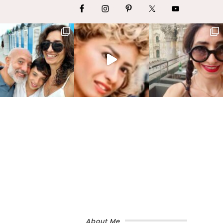
About Me