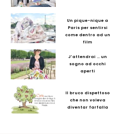
Un pique-nique a
Paris per sentirsi
come dentro ad un
film
J’attendrai … un
sogno ad occhi
aperti
Il bruco dispettoso
che non voleva
diventar farfalla