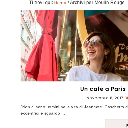
Ti trovi qui:
Home
/
Archivi per Moulin Rouge
Un café a Paris
Novembre 8, 2017
B
“Non ci sono uomini nella vita di Jeannete. Caschetto dist
eccentrici e sguardo ...