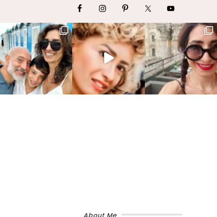
About Me