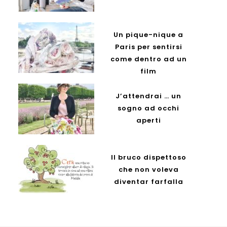
Un pique-nique a
Paris per sentirsi
come dentro ad un
film
J’attendrai … un
sogno ad occhi
aperti
Il bruco dispettoso
che non voleva
diventar farfalla