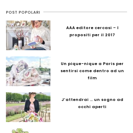
POST POPOLARI
AAA editore cercasi – I
propositi per il 2017
Un pique-nique a Paris per
sentirsi come dentro ad un
film
J’attendrai … un sogno ad
occhi aperti