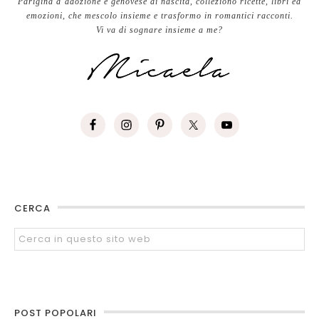
Parigina d’adozione e genovese di nascita, colleziono ricette, libri ed
emozioni, che mescolo insieme e trasformo in romantici racconti.
Vi va di sognare insieme a me?
CERCA
POST POPOLARI