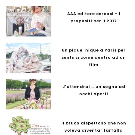
AAA editore cercasi – I
propositi per il 2017
Un pique-nique a Paris per
sentirsi come dentro ad un
film
J’attendrai … un sogno ad
occhi aperti
Il bruco dispettoso che non
voleva diventar farfalla