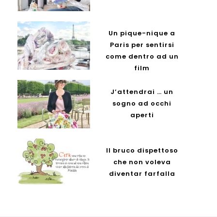
Un pique-nique a
Paris per sentirsi
come dentro ad un
film
J’attendrai … un
sogno ad occhi
aperti
Il bruco dispettoso
che non voleva
diventar farfalla