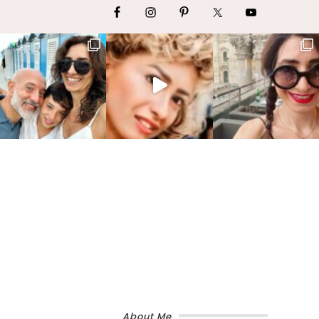
About Me