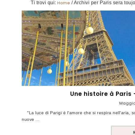
Ti trovi qui:
Home
/
Archivi per Paris sera touj
Une histoire à Paris 
Maggio
"La luce di Parigi é l'amore che si respira nell'aria, s
nuove ...