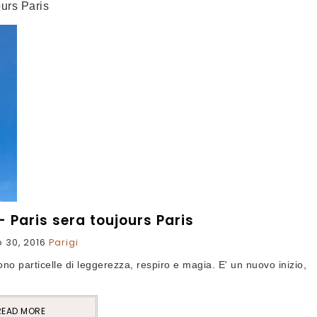
ours Paris
– Paris sera toujours Paris
 30, 2016
Parigi
ono particelle di leggerezza, respiro e magia. E' un nuovo inizio,
READ MORE