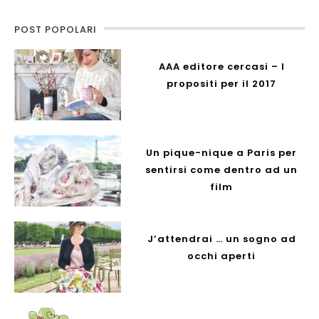
POST POPOLARI
AAA editore cercasi – I
propositi per il 2017
Un pique-nique a Paris per
sentirsi come dentro ad un
film
J’attendrai … un sogno ad
occhi aperti