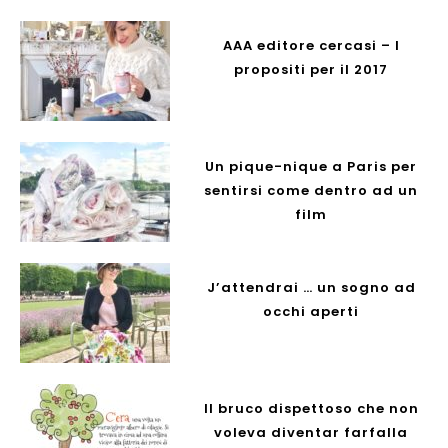
AAA editore cercasi – I
propositi per il 2017
Un pique-nique a Paris per
sentirsi come dentro ad un
film
J’attendrai … un sogno ad
occhi aperti
Il bruco dispettoso che non
voleva diventar farfalla