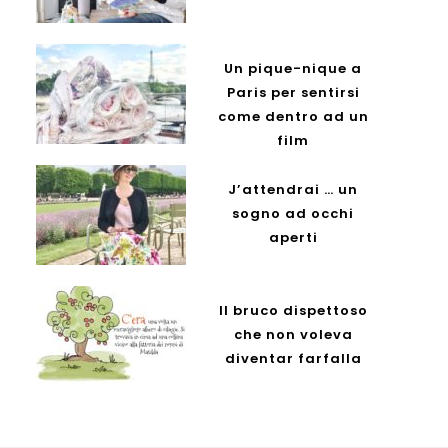
Un pique-nique a
Paris per sentirsi
come dentro ad un
film
J’attendrai … un
sogno ad occhi
aperti
Il bruco dispettoso
che non voleva
diventar farfalla