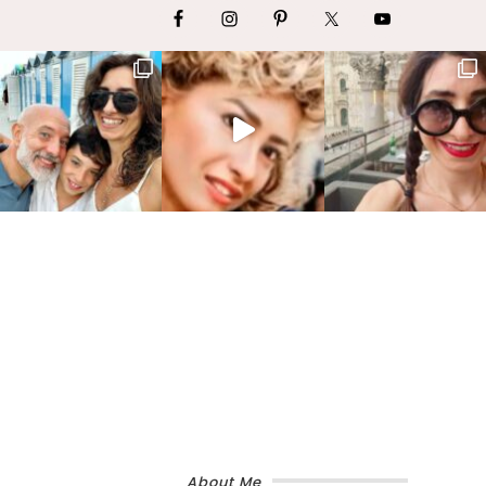
About Me