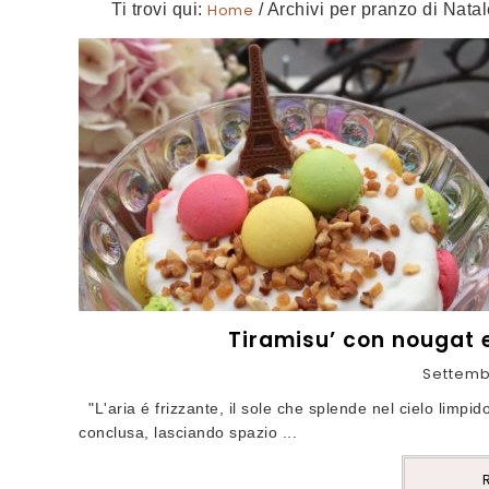
Ti trovi qui:
Home
/
Archivi per pranzo di Nata
Tiramisu’ con nougat e
Settemb
"L'aria é frizzante, il sole che splende nel cielo limpi
conclusa, lasciando spazio ...