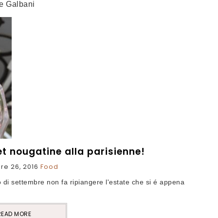
le Galbani
t nougatine alla parisienne!
re 26, 2016
Food
do di settembre non fa ripiangere l'estate che si é appena
READ MORE