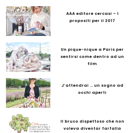
AAA editore cercasi – I
propositi per il 2017
Un pique-nique a Paris per
sentirsi come dentro ad un
film
J’attendrai … un sogno ad
occhi aperti
Il bruco dispettoso che non
voleva diventar farfalla