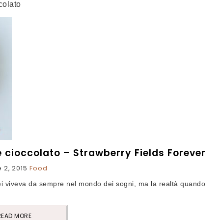
colato
e cioccolato – Strawberry Fields Forever
e 2, 2015
Food
lei viveva da sempre nel mondo dei sogni, ma la realtà quando
READ MORE