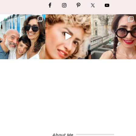
About Me