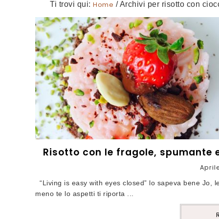
Ti trovi qui:
Home
/
Archivi per risotto con cioc
Risotto con le fragole, spumante 
April
“Living is easy with eyes closed” lo sapeva bene Jo, 
meno te lo aspetti ti riporta ...