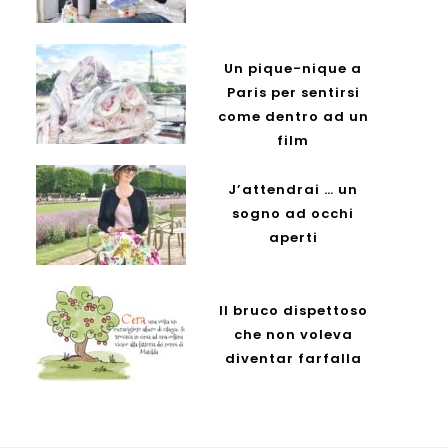
Un pique-nique a
Paris per sentirsi
come dentro ad un
film
J’attendrai … un
sogno ad occhi
aperti
Il bruco dispettoso
che non voleva
diventar farfalla