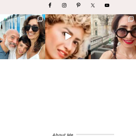
About Me