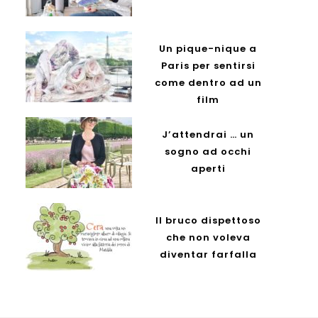
Un pique-nique a
Paris per sentirsi
come dentro ad un
film
J’attendrai … un
sogno ad occhi
aperti
Il bruco dispettoso
che non voleva
diventar farfalla