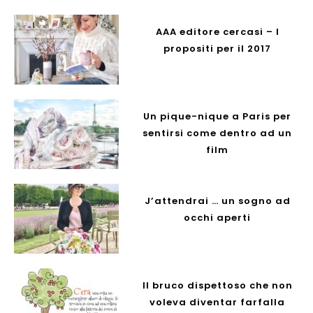
AAA editore cercasi – I
propositi per il 2017
Un pique-nique a Paris per
sentirsi come dentro ad un
film
J’attendrai … un sogno ad
occhi aperti
Il bruco dispettoso che non
voleva diventar farfalla