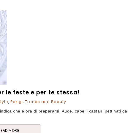
er le feste e per te stessa!
style
,
Parigi
,
Trends and Beauty
indica che é ora di prepararsi. Aude, capelli castani pettinati dal
READ MORE