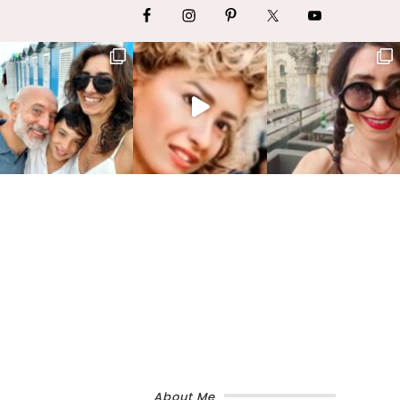
About Me