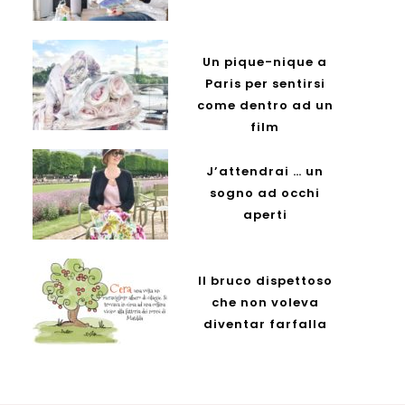
Un pique-nique a
Paris per sentirsi
come dentro ad un
film
J’attendrai … un
sogno ad occhi
aperti
Il bruco dispettoso
che non voleva
diventar farfalla