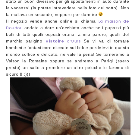
stato un buon diversivo per gli spostamenti in auto durante
la vacanza! (la potete intravedere nella foto qui sotto). Non
la mollava un secondo, neppure per dormire
.
La maison
de
Il negozio vende anche online si chiama
Doudou
andate a dare un’occhiata anche se i pupazzi più
belli di tutti quelli esposti erano, a mio parere, quelli del
Histoire
d’Ours
marchio parigino
Se vi va di tornare
bambini e fantasticare cliccate sul link e perdetevi in questo
mondo soffice e delicato, ne vale la pena! Se torneremo a
Vaison la Romaine oppure se andremo a Parigi (spero
presto) un salto a prendere un altro peluche lo faremo di
sicuro!!! :)))