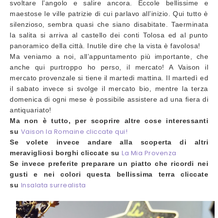
svoltare l’angolo e salire ancora. Eccole bellissime e
maestose le ville patrizie di cui parlavo all’inizio. Qui tutto è
silenzioso, sembra quasi che siano disabitate. Taerminata
la salita si arriva al castello dei conti Tolosa ed al punto
panoramico della città. Inutile dire che la vista è favolosa!
Ma veniamo a noi, all’appuntamento più importante, che
anche qui purtroppo ho perso, il mercato! A Vaison il
mercato provenzale si tiene il martedi mattina. Il martedì ed
il sabato invece si svolge il mercato bio, mentre la terza
domenica di ogni mese è possibile assistere ad una fiera di
antiquariato!
Ma non è tutto, per scoprire altre cose interessanti
Vaison la Romaine cliccate qui!
su
Se volete invece andare alla scoperta di altri
La Mia
Provenza
meravigliosi borghi cliccate su
Se invece preferite preparare un piatto che ricordi nei
gusti e nei colori questa bellissima terra cliccate
Insalata
surrealista
su