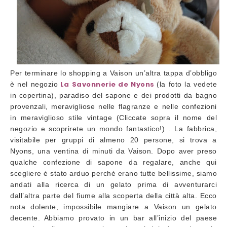
Per terminare lo shopping a Vaison un’altra tappa d’obbligo
La Savonnerie de Nyons
è nel negozio
(la foto la vedete
in copertina), paradiso del sapone e dei prodotti da bagno
provenzali, meravigliose nelle flagranze e nelle confezioni
in meraviglioso stile vintage (Cliccate sopra il nome del
negozio e scoprirete un mondo fantastico!) . La fabbrica,
visitabile per gruppi di almeno 20 persone, si trova a
Nyons, una ventina di minuti da Vaison. Dopo aver preso
qualche confezione di sapone da regalare, anche qui
scegliere è stato arduo perché erano tutte bellissime, siamo
andati alla ricerca di un gelato prima di avventurarci
dall’altra parte del fiume alla scoperta della città alta. Ecco
nota dolente, impossibile mangiare a Vaison un gelato
decente. Abbiamo provato in un bar all’inizio del paese