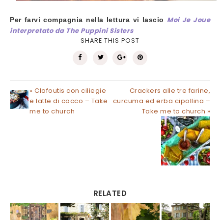
Moi Je Joue
Per farvi compagnia nella lettura vi lascio
interpretato da The Puppini Sisters
SHARE THIS POST
« Clafoutis con ciliegie
Crackers alle tre farine,
e latte di cocco – Take
curcuma ed erba cipollina –
me to church
Take me to church »
RELATED