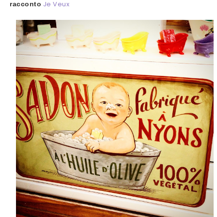
Je Veux
racconto