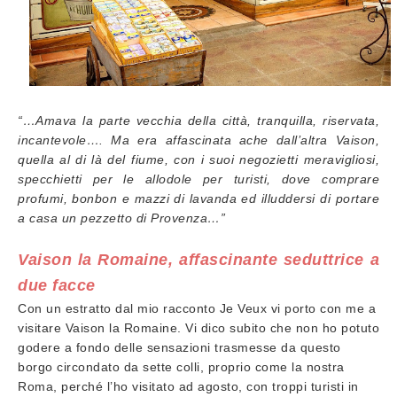
“…Amava la parte vecchia della città, tranquilla, riservata,
incantevole…. Ma era affascinata ache dall’altra Vaison,
quella al di là del fiume, con i suoi negozietti meravigliosi,
specchietti per le allodole per turisti, dove comprare
profumi, bonbon e mazzi di lavanda ed illuddersi di portare
a casa un pezzetto di Provenza…”
Vaison la Romaine, affascinante seduttrice a
due facce
Con un estratto dal mio racconto Je Veux vi porto con me a
visitare Vaison la Romaine. Vi dico subito che non ho potuto
godere a fondo delle sensazioni trasmesse da questo
borgo circondato da sette colli, proprio come la nostra
Roma, perché l’ho visitato ad agosto, con troppi turisti in