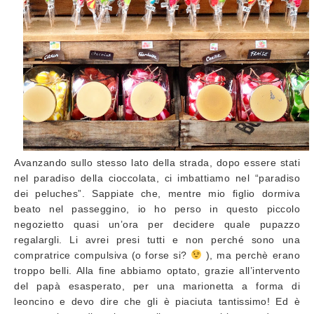
Avanzando sullo stesso lato della strada, dopo essere stati
nel paradiso della cioccolata, ci imbattiamo nel “paradiso
dei peluches”. Sappiate che, mentre mio figlio dormiva
beato nel passeggino, io ho perso in questo piccolo
negozietto quasi un’ora per decidere quale pupazzo
regalargli. Li avrei presi tutti e non perché sono una
compratrice compulsiva (o forse si?
), ma perchè erano
troppo belli. Alla fine abbiamo optato, grazie all’intervento
del papà esasperato, per una marionetta a forma di
leoncino e devo dire che gli è piaciuta tantissimo! Ed è