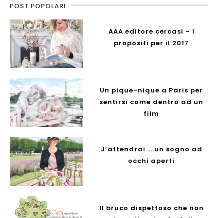
POST POPOLARI
AAA editore cercasi – I
propositi per il 2017
Un pique-nique a Paris per
sentirsi come dentro ad un
film
J’attendrai … un sogno ad
occhi aperti
Il bruco dispettoso che non