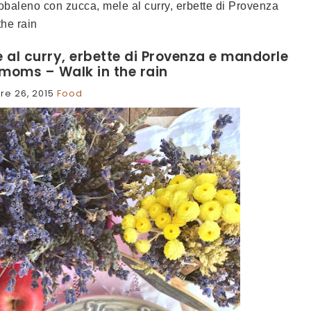
obaleno con zucca, mele al curry, erbette di Provenza
he rain
 al curry, erbette di Provenza e mandorle
moms – Walk in the rain
e 26, 2015
Food