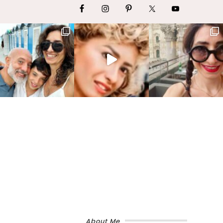
About Me