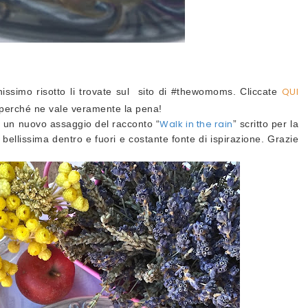
QUI
issimo risotto li trovate sul sito di #thewomoms. Cliccate
perché ne vale veramente la pena!
Walk
in the rain
e un nuovo assaggio del racconto “
” scritto per la
 bellissima dentro e fuori e costante fonte di ispirazione. Grazie