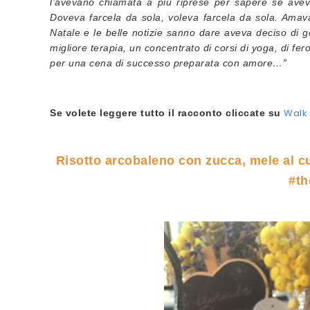
l’avevano chiamata a più riprese per sapere se ave
Doveva farcela da sola, voleva farcela da sola. Ama
Natale e le belle notizie sanno dare aveva deciso di go
migliore terapia, un concentrato di corsi di yoga, di fer
per una cena di successo preparata con amore…”
Walk
Se volete leggere tutto il racconto cliccate su
Risotto arcobaleno con zucca, mele al cu
#t