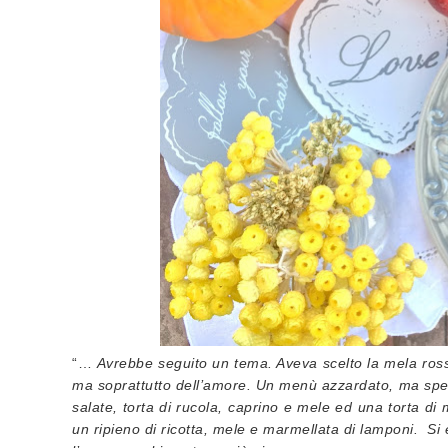
“…
Avrebbe seguito un tema. Aveva scelto la mela rossa, 
ma soprattutto dell’amore. Un menù azzardato, ma spec
salate, torta di rucola, caprino e mele ed una torta di 
un ripieno di ricotta, mele e marmellata di lamponi. Si