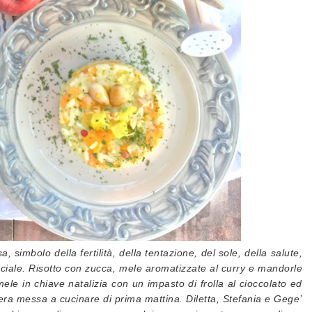
simbolo della fertilità, della tentazione, del sole, della salute,
iale. Risotto con zucca, mele aromatizzate al curry e mandorle
mele in chiave natalizia con un impasto di frolla al cioccolato ed
 era messa a cucinare di prima mattina. Diletta, Stefania e Gege’