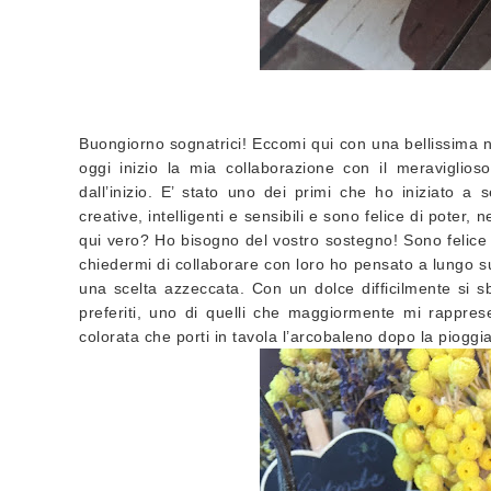
Buongiorno sognatrici! Eccomi qui con una bellissima no
oggi inizio la mia collaborazione con il meravigl
dall’inizio. E’ stato uno dei primi che ho iniziato 
creative, intelligenti e sensibili e sono felice di poter
qui vero? Ho bisogno del vostro sostegno! Sono felic
chiedermi di collaborare con loro ho pensato a lungo su
una scelta azzeccata. Con un dolce difficilmente si sb
preferiti, uno di quelli che maggiormente mi rappres
colorata che porti in tavola l’arcobaleno dopo la pioggi