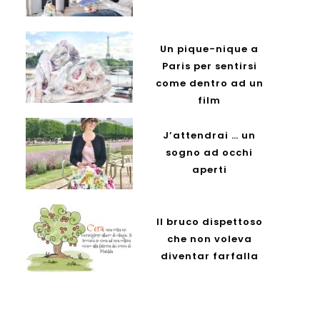
Un pique-nique a
Paris per sentirsi
come dentro ad un
film
J’attendrai … un
sogno ad occhi
aperti
Il bruco dispettoso
che non voleva
diventar farfalla