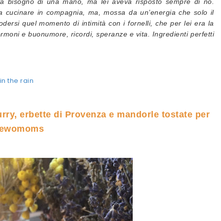
va bisogno di una mano, ma lei aveva risposto sempre di no.
va cucinare in compagnia, ma, mossa da un’energia che solo il
dersi quel momento di intimità con i fornelli, che per lei era la
ormoni e buonumore, ricordi, speranze e vita. Ingredienti perfetti
in the rain
rry, erbette di Provenza e mandorle tostate per
hewomoms