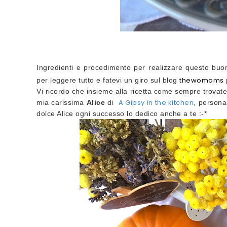
Ingredienti e procedimento per realizzare questo buon
thewomoms
per leggere tutto e fatevi un giro sul blog
Vi ricordo che insieme alla ricetta come sempre trovat
A Gipsy in the kitchen
mia carissima
Alice
di
, persona
dolce Alice ogni successo lo dedico anche a te :-*