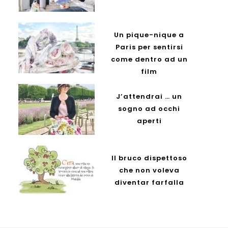
Un pique-nique a
Paris per sentirsi
come dentro ad un
film
J’attendrai … un
sogno ad occhi
aperti
Il bruco dispettoso
che non voleva
diventar farfalla