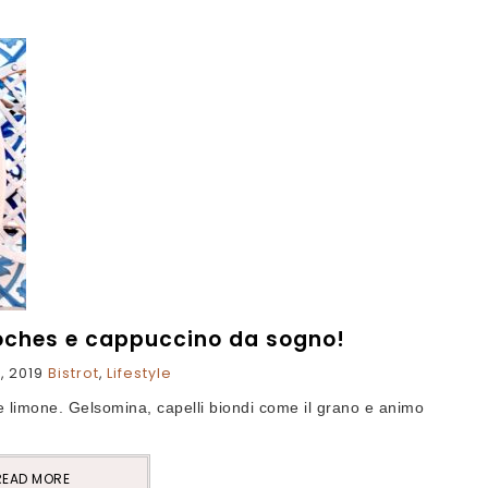
ioches e cappuccino da sogno!
, 2019
Bistrot
,
Lifestyle
e limone. Gelsomina, capelli biondi come il grano e animo
READ MORE