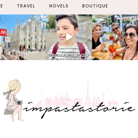
LE
TRAVEL
NOVELS
BOUTIQUE