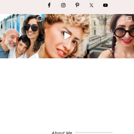
About Me