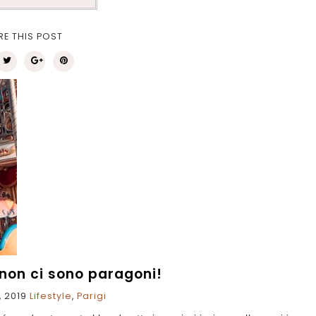
RE THIS POST
 non ci sono paragoni!
 2019
Lifestyle
,
Parigi