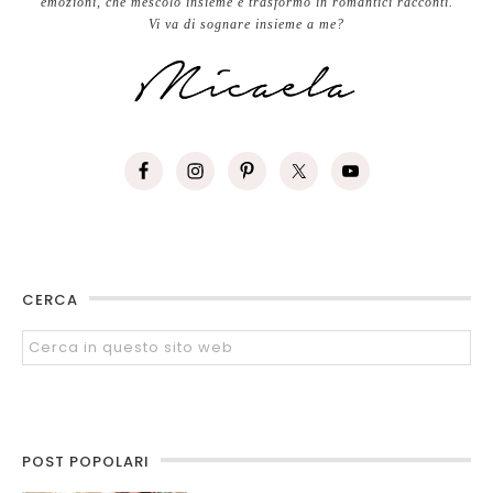
emozioni, che mescolo insieme e trasformo in romantici racconti.
Vi va di sognare insieme a me?
CERCA
POST POPOLARI