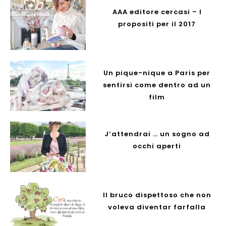
AAA editore cercasi – I
propositi per il 2017
Un pique-nique a Paris per
sentirsi come dentro ad un
film
J’attendrai … un sogno ad
occhi aperti
Il bruco dispettoso che non
voleva diventar farfalla