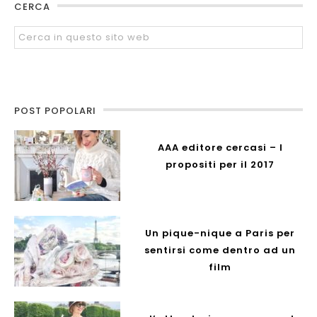
CERCA
POST POPOLARI
AAA editore cercasi – I
propositi per il 2017
Un pique-nique a Paris per
sentirsi come dentro ad un
film