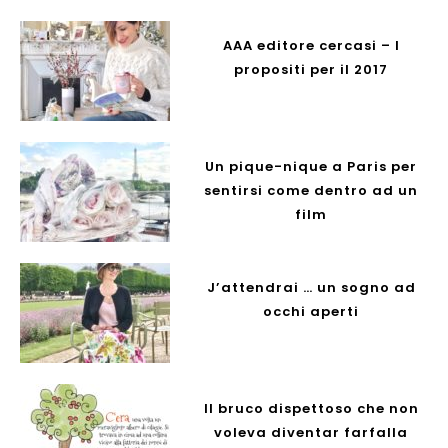
AAA editore cercasi – I
propositi per il 2017
Un pique-nique a Paris per
sentirsi come dentro ad un
film
J’attendrai … un sogno ad
occhi aperti
Il bruco dispettoso che non
voleva diventar farfalla