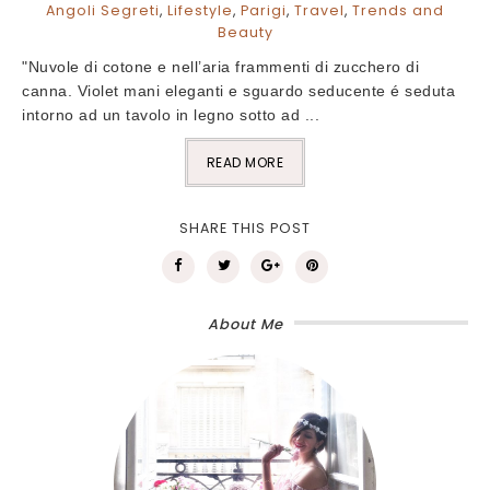
Angoli Segreti
,
Lifestyle
,
Parigi
,
Travel
,
Trends and
Beauty
"Nuvole di cotone e nell’aria frammenti di zucchero di
canna. Violet mani eleganti e sguardo seducente é seduta
intorno ad un tavolo in legno sotto ad ...
READ MORE
SHARE THIS POST
About Me