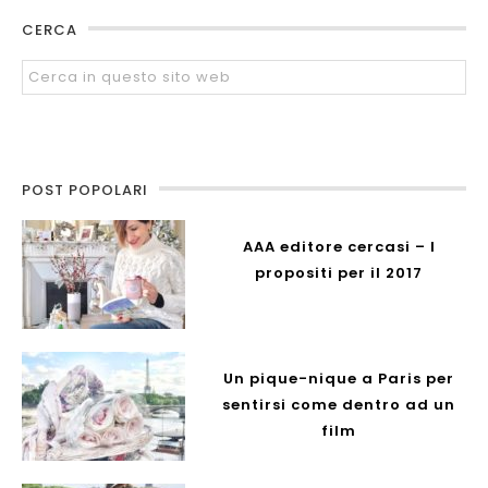
CERCA
POST POPOLARI
AAA editore cercasi – I
propositi per il 2017
Un pique-nique a Paris per
sentirsi come dentro ad un
film