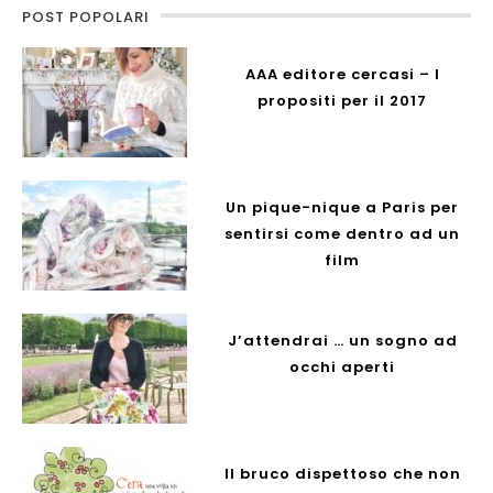
POST POPOLARI
AAA editore cercasi – I
propositi per il 2017
Un pique-nique a Paris per
sentirsi come dentro ad un
film
J’attendrai … un sogno ad
occhi aperti
Il bruco dispettoso che non