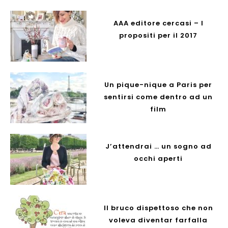
AAA editore cercasi – I
propositi per il 2017
Un pique-nique a Paris per
sentirsi come dentro ad un
film
J’attendrai … un sogno ad
occhi aperti
Il bruco dispettoso che non
voleva diventar farfalla