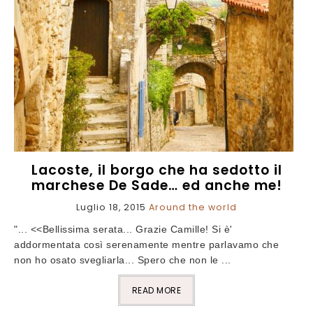
Lacoste, il borgo che ha sedotto il
marchese De Sade… ed anche me!
Luglio 18, 2015
Around the world
"... <<Bellissima serata... Grazie Camille! Si è'
addormentata così serenamente mentre parlavamo che
non ho osato svegliarla... Spero che non le ...
READ MORE