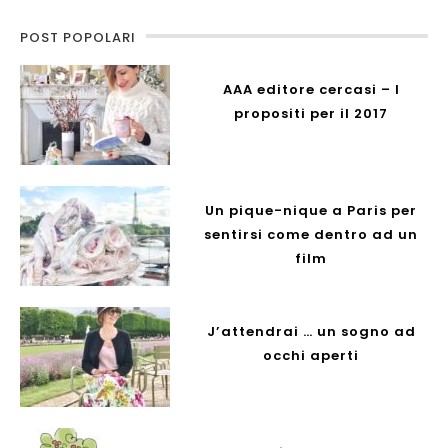
POST POPOLARI
AAA editore cercasi – I
propositi per il 2017
Un pique-nique a Paris per
sentirsi come dentro ad un
film
J’attendrai … un sogno ad
occhi aperti