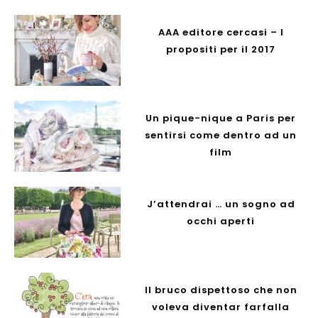
AAA editore cercasi – I
propositi per il 2017
Un pique-nique a Paris per
sentirsi come dentro ad un
film
J’attendrai … un sogno ad
occhi aperti
Il bruco dispettoso che non
voleva diventar farfalla