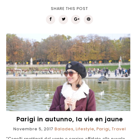
SHARE THIS POST
Parigi in autunno, la vie en jaune
Novembre 5, 2017
Balades
,
Lifestyle
,
Parigi
,
Travel
"Capelli spettinati dal vento e sorriso affidato alla nuvole,