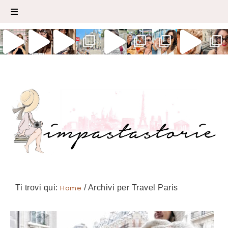
Ti trovi qui:
Home
/
Archivi per Travel Paris