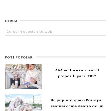
CERCA
POST POPOLARI
AAA editore cercasi – I
propositi per il 2017
Un pique-nique a Paris per
sentirsi come dentro ad un