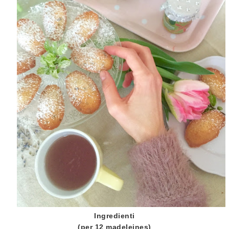
Ingredienti
(per 12 madeleines)