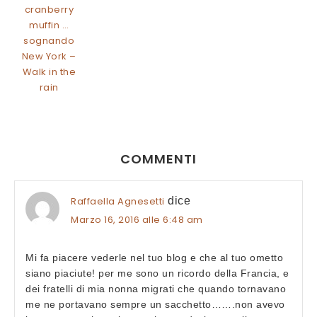
cranberry
muffin …
sognando
New York –
Walk in the
rain
COMMENTI
Raffaella Agnesetti
dice
Marzo 16, 2016 alle 6:48 am
Mi fa piacere vederle nel tuo blog e che al tuo ometto
siano piaciute! per me sono un ricordo della Francia, e
dei fratelli di mia nonna migrati che quando tornavano
me ne portavano sempre un sacchetto…….non avevo