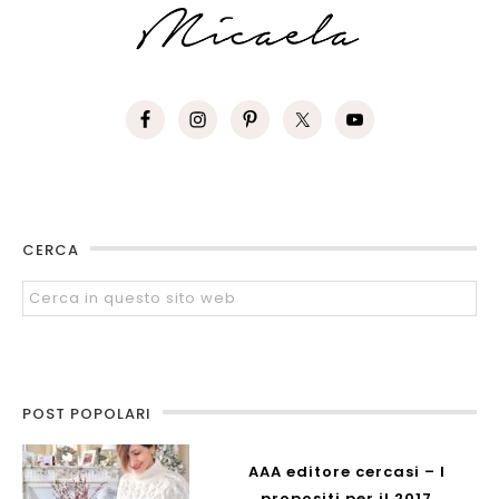
CERCA
POST POPOLARI
AAA editore cercasi – I
propositi per il 2017