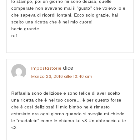
lo stampo, poi un giorno mi sono decisa, quelle
comperate non avevano mai il "gusto" che volevo io e
che sapeva di ricordi lontani. Ecco solo grazie, hai
scelto una ricetta che è nel mio cuore!
bacio grande
raf
Impastastorie
dice
Marzo 23, 2016 alle 10:40 am
Raffaella sono deliziose e sono felice di aver scelto
una ricetta che è nel tuo cuore… è per questo forse
che è così deliziosa! Il mio bimbo ne è rimasto
estasiato ora ogni giorno quando si sveglia mi chiede
le "madalein" come le chiama lui <3 Un abbraccio a te
<3