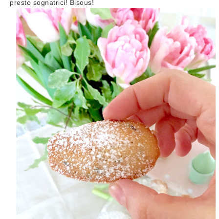
presto sognatrici! Bisous!