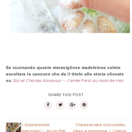
Se cucinando queste meravigliose madeleines volete
ascoltare la canzone che da il titolo alla storia cliccate
Zaz et Charles Aznavour – J’aime Paris au mois de mai
su
SHARE THIS POST
« Quaresimali
Cheesecake cioccolato,
genovesi – Joy to the
ribes e passione – J’aime