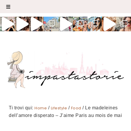
Ti trovi qui:
Home
/
Lifestyle
/
Food
/
Le madeleines
dell’amore disperato – J’aime Paris au mois de mai