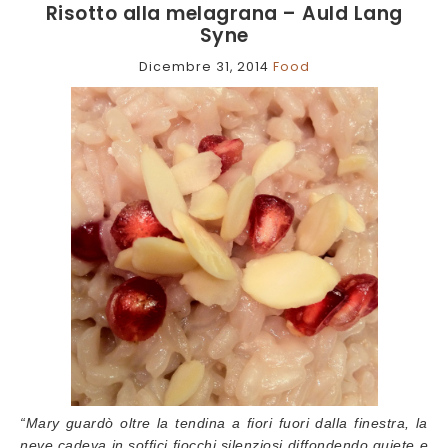
Risotto alla melagrana – Auld Lang
Syne
Dicembre 31, 2014
Food
“Mary guardò oltre la tendina a fiori fuori dalla finestra, la
neve cadeva in soffici fiocchi silenziosi diffondendo quiete e