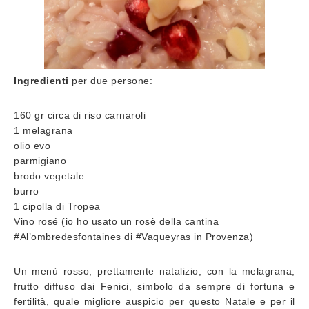
Ingredienti
per due persone:
160 gr circa di riso carnaroli
1 melagrana
olio evo
parmigiano
brodo vegetale
burro
1 cipolla di Tropea
Vino rosé (io ho usato un rosè della cantina
#Al’ombredesfontaines di #Vaqueyras in Provenza)
Un menù rosso, prettamente natalizio, con la melagrana,
frutto diffuso dai Fenici, simbolo da sempre di fortuna e
fertilità, quale migliore auspicio per questo Natale e per il