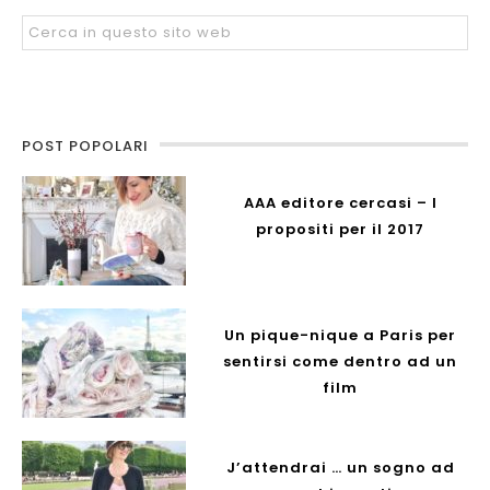
POST POPOLARI
AAA editore cercasi – I
propositi per il 2017
Un pique-nique a Paris per
sentirsi come dentro ad un
film
J’attendrai … un sogno ad