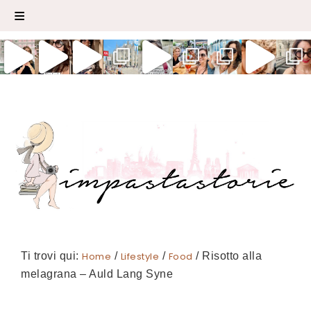
Ti trovi qui:
Home
/
Lifestyle
/
Food
/
Risotto alla
melagrana – Auld Lang Syne