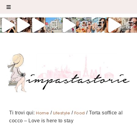
Ti trovi qui:
Home
/
Lifestyle
/
Food
/
Torta soffice al
cocco – Love is here to stay