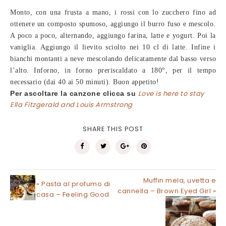
Monto, con una frusta a mano, i rossi con lo zucchero fino ad
ottenere un composto spumoso, aggiungo il burro fuso e mescolo.
A poco a poco, alternando, aggiungo farina, latte e yogurt. Poi la
vaniglia. Aggiungo il lievito sciolto nei 10 cl di latte. Infine i
bianchi montanti a neve mescolando delicatamente dal basso verso
l’alto. Inforno, in forno preriscaldato a 180°, per il tempo
necessario (dai 40 ai 50 minuti). Buon appetito!
Love is here to stay
Per ascoltare la canzone clicca su
Ella Fitzgerald and Louis Armstrong
SHARE THIS POST
Muffin mela, uvetta e
« Pasta al profumo di
cannella – Brown Eyed Girl »
casa – Feeling Good