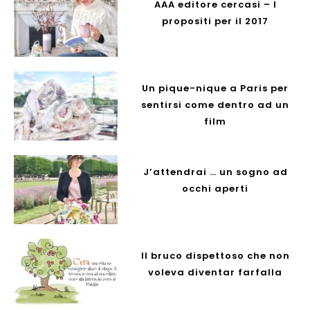
AAA editore cercasi – I
propositi per il 2017
Un pique-nique a Paris per
sentirsi come dentro ad un
film
J’attendrai … un sogno ad
occhi aperti
Il bruco dispettoso che non
voleva diventar farfalla